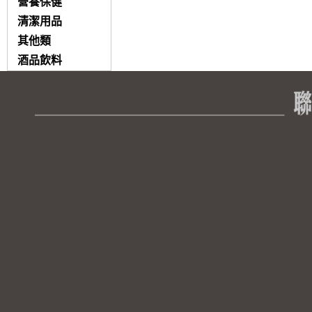
營養保健
清潔用品
其他類
酒品飲料