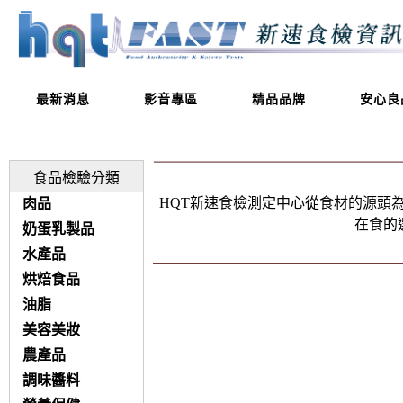
最新消息
影音專區
精品品牌
安心良
食品檢驗分類
HQT新速食檢測定中心從食材的源頭
肉品
在食的
奶蛋乳製品
水產品
烘焙食品
油脂
美容美妝
農產品
調味醬料