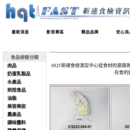
最新消息
影音專區
精品品牌
安心良
食品檢驗分類
HQT新速食檢測定中心從食材的源頭
肉品
在食的
奶蛋乳製品
水產品
烘焙食品
油脂
美容美妝
農產品
調味醬料