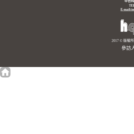
中台科
TE
E-mail:i
2017 © 
參訪人數