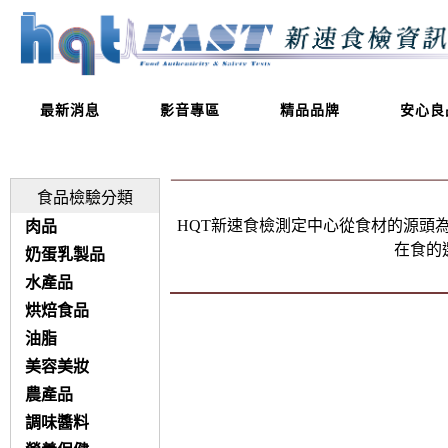
最新消息
影音專區
精品品牌
安心良
食品檢驗分類
HQT新速食檢測定中心從食材的源頭
肉品
在食的
奶蛋乳製品
水產品
烘焙食品
油脂
美容美妝
農產品
調味醬料