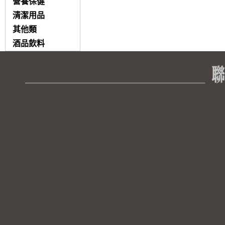
營養保健
清潔用品
其他類
酒品飲料