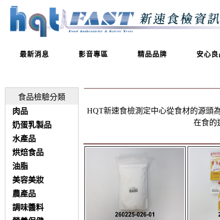
最新消息
影音專區
精品品牌
安心良
食品檢驗分類
HQT新速食檢測定中心從食材的源頭
肉品
在食的
奶蛋乳製品
水產品
烘焙食品
油脂
美容美妝
農產品
調味醬料