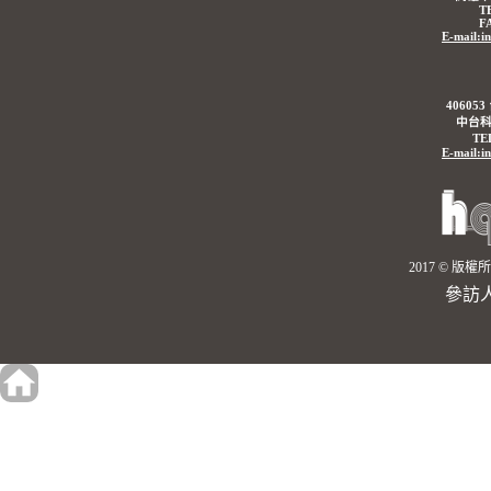
T
F
E-mail:i
4060
中台科
TE
E-mail:i
2017 © 
參訪人數