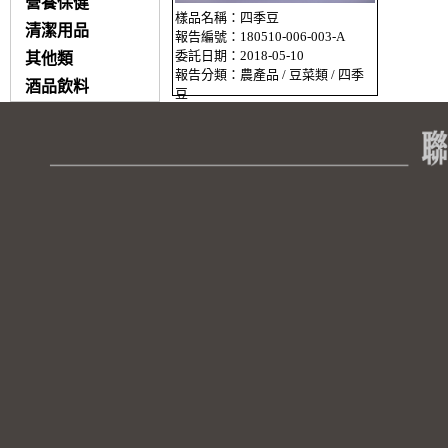
營養保健
樣品名稱：四季豆
清潔用品
報告編號：180510-006-003-A
委託日期：2018-05-10
其他類
報告分類：農產品 / 豆菜類 / 四季
酒品飲料
豆