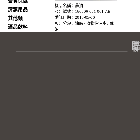
營養保健
樣品名稱：蔴油
清潔用品
報告編號：160506-001-001-AB
委託日期：2016-05-06
其他類
報告分類：油脂 / 植物性油脂 / 蔴
酒品飲料
油