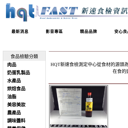
最新消息
影音專區
精品品牌
安心良
食品檢驗分類
HQT新速食檢測定中心從食材的源頭
肉品
在食的
奶蛋乳製品
水產品
烘焙食品
油脂
美容美妝
農產品
調味醬料