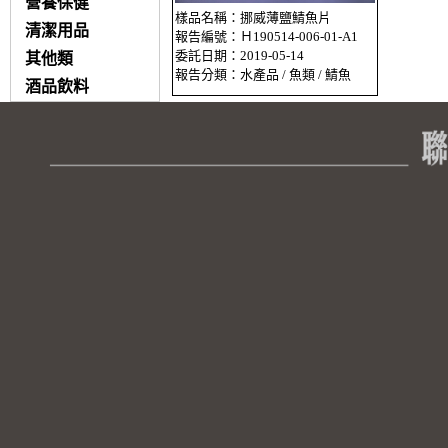
營養保健
樣品名稱：挪威薄鹽鯖魚片
清潔用品
報告編號：Ｈ190514-006-01-A1
委託日期：2019-05-14
其他類
報告分類：水產品 / 魚類 / 鯖魚
酒品飲料