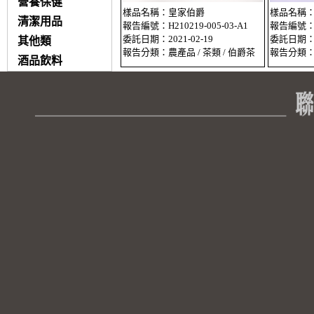
營養保健
樣品名稱：皇家伯爵
樣品名稱：
清潔用品
報告編號：H210219-005-03-A1
報告編號：H2
委託日期：2021-02-19
委託日期：20
其他類
報告分類：農產品 / 茶類 / 伯爵茶
報告分類：農
酒品飲料