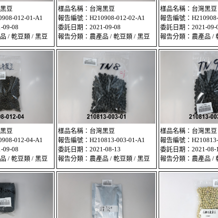
黑豆
樣品名稱：台灣黑豆
樣品名稱：台灣黑豆
8-012-01-A1
報告編號：H210908-012-02-A1
報告編號：H210908-0
09-08
委託日期：2021-09-08
委託日期：2021-09-
/ 乾豆類 / 黑豆
報告分類：農產品 / 乾豆類 / 黑豆
報告分類：農產品 / 
黑豆
樣品名稱：台灣黑豆
樣品名稱：台灣黑豆
8-012-04-A1
報告編號：H210813-003-01-A1
報告編號：H210813-0
09-08
委託日期：2021-08-13
委託日期：2021-08-
/ 乾豆類 / 黑豆
報告分類：農產品 / 乾豆類 / 黑豆
報告分類：農產品 / 