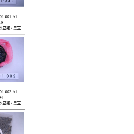
1-001-A1
16
乾豆類 / 黑豆
1-002-A1
04
乾豆類 / 黑豆