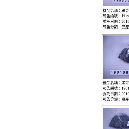
樣品名稱：黑豆
報告編號：Ｈ1903
委託日期：2019-
報告分類：農產品 
樣品名稱：黑豆
報告編號：190108
委託日期：2019-
報告分類：農產品 