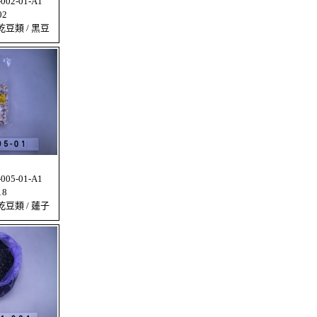
02-01-A1
02
乾豆類 / 黑豆
05-01-A1
18
乾豆類 / 蓮子