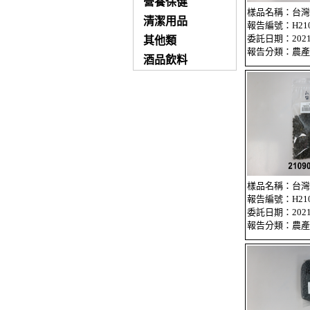
營養保健
樣品名稱：台灣
清潔用品
報告編號：H21090
委託日期：2021-
其他類
報告分類：農產品 
酒品飲料
樣品名稱：台灣
報告編號：H21090
委託日期：2021-
報告分類：農產品 