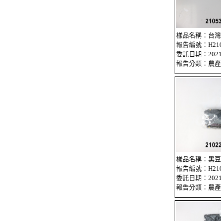
樣品名稱：台灣
報告編號：H21053
委託日期：2021-
報告分類：農產品 
樣品名稱：黑豆
報告編號：H21022
委託日期：2021-
報告分類：農產品 