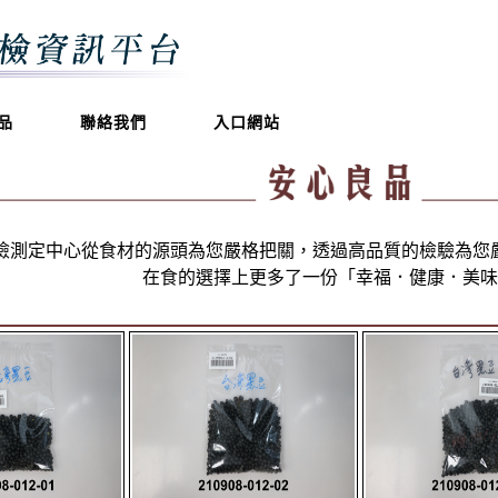
品
聯絡我們
入口網站
食檢測定中心從食材的源頭為您嚴格把關，透過高品質的檢驗為您
在食的選擇上更多了一份「幸福．健康．美味