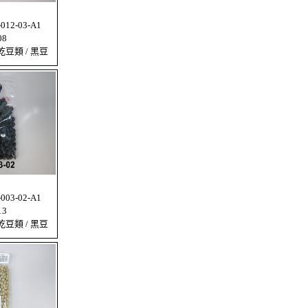
12-03-A1
08
乾豆類 / 黑豆
03-02-A1
13
乾豆類 / 黑豆