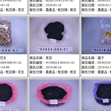
0-009-01-A1
報告編號：H200110-012-01-A1
報告編號：H200102-0
01-10
委託日期：2020-01-10
委託日期：2020-01-
/ 乾豆類 / 黑豆
報告分類：農產品 / 乾豆類 / 黃豆
報告分類：農產品 / 
花生
樣品名稱：黑豆
樣品名稱：蓮子
9-006-01-A1
報告編號：Ｈ190624-004-01-A1
報告編號：H190318-0
10-09
委託日期：2019-06-24
委託日期：2019-03-
/ 乾豆類 / 花生
報告分類：農產品 / 乾豆類 / 黑豆
報告分類：農產品 / 