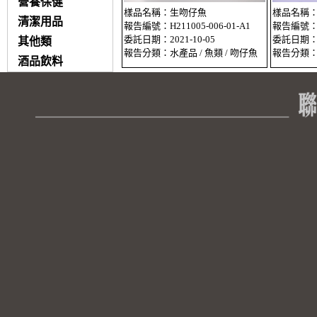
營養保健
樣品名稱：生吻仔魚
樣品名稱
清潔用品
報告編號：H211005-006-01-A1
報告編號：H2
委託日期：2021-10-05
委託日期：20
其他類
報告分類：水產品 / 魚類 / 吻仔魚
報告分類：水
酒品飲料