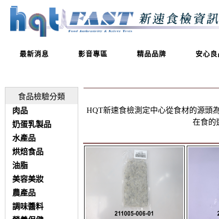
最新消息
影音專區
精品品牌
安心良
食品檢驗分類
HQT新速食檢測定中心從食材的源頭
肉品
在食的
奶蛋乳製品
水產品
烘焙食品
油脂
美容美妝
農產品
調味醬料