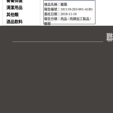
營養保健
樣品名稱：臘腸
清潔用品
報告編號：181119-203-001-A1B1
委託日期：2018-11-19
其他類
報告分類：肉品 / 肉類加工製品 /
酒品飲料
臘腸