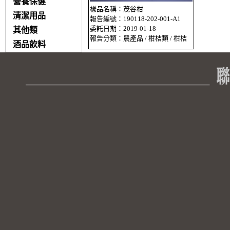
營養保健
樣品名稱：茂谷柑
清潔用品
報告編號：190118-202-001-A1
委託日期：2019-01-18
其他類
報告分類：農產品 / 柑桔類 / 柑桔
酒品飲料