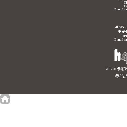
T
F
E-mail:i
4060
中台科
TE
E-mail:i
2017 © 
參訪人數