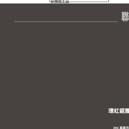
豆類加工品
環虹錕
806 高雄