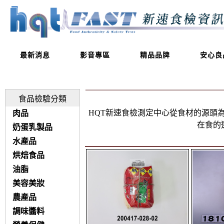
最新消息
影音專區
精品品牌
安心良
食品檢驗分類
HQT新速食檢測定中心從食材的源頭
肉品
在食的
奶蛋乳製品
水產品
烘焙食品
油脂
美容美妝
農產品
調味醬料