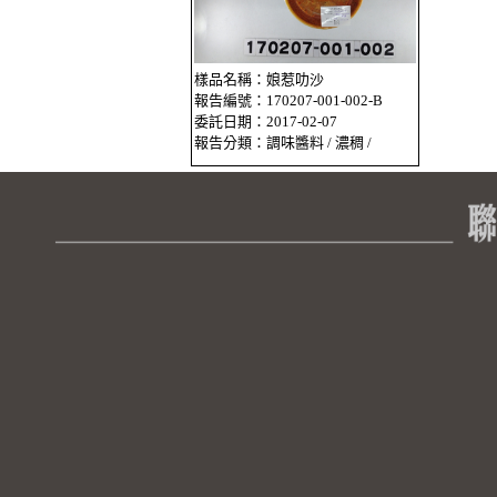
樣品名稱：娘惹叻沙
報告編號：170207-001-002-B
委託日期：2017-02-07
報告分類：調味醬料 / 濃稠 /