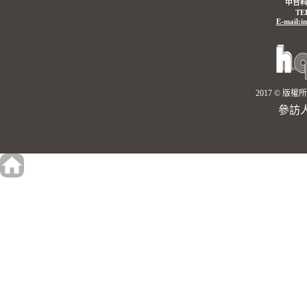
中台科
TE
E-mail:i
2017 © 
參訪人數