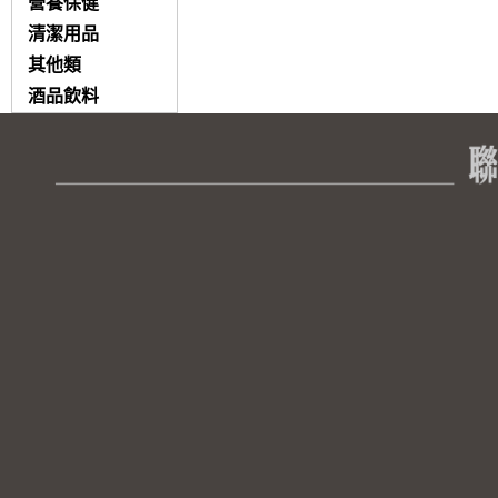
營養保健
清潔用品
其他類
酒品飲料