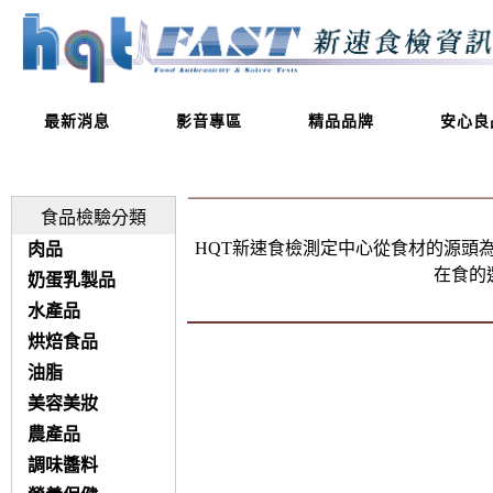
最新消息
影音專區
精品品牌
安心良
食品檢驗分類
HQT新速食檢測定中心從食材的源頭
肉品
在食的
奶蛋乳製品
水產品
烘焙食品
油脂
美容美妝
農產品
調味醬料